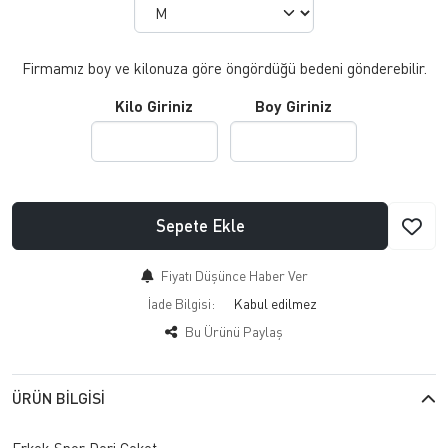
Firmamız boy ve kilonuza göre öngördüğü bedeni gönderebilir.
Kilo Giriniz
Boy Giriniz
Sepete Ekle
Fiyatı Düşünce Haber Ver
İade Bilgisi:
Bu Ürünü Paylaş
ÜRÜN BILGISI
Erkek Spor Deri Ceket