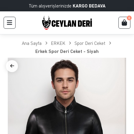
Tüm alışverişlerinizde
KARGO BEDAVA
0
Ana Sayfa
ERKEK
Spor Deri Ceket
Erkek Spor Deri Ceket - Siyah