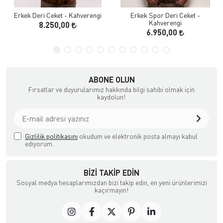
Erkek Deri Ceket - Kahverengi
Erkek Spor Deri Ceket -
Kahverengi
8.250,00
6.950,00
ABONE OLUN
Fırsatlar ve duyurularımız hakkında bilgi sahibi olmak için
kaydolun!
Gizlilik politikasını
okudum ve elektronik posta almayı kabul
ediyorum.
BIZI TAKIP EDIN
Sosyal medya hesaplarımızdan bizi takip edin, en yeni ürünlerimizi
kaçırmayın!