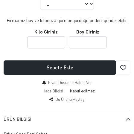
Firmamız boy ve kilonuza göre öngördüğü bedeni gönderebilir.
Kilo Giriniz
Boy Giriniz
Sepete Ekle
Fiyatı Düşünce Haber Ver
İade Bilgisi:
Bu Ürünü Paylaş
ÜRÜN BILGISI
Erkek Spor Deri Ceket