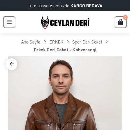
Tüm alışverişlerinizde
KARGO BEDAVA
0
Ana Sayfa
ERKEK
Spor Deri Ceket
Erkek Deri Ceket - Kahverengi