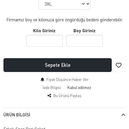
Firmamız boy ve kilonuza göre öngördüğü bedeni gönderebilir.
Kilo Giriniz
Boy Giriniz
Sepete Ekle
Fiyatı Düşünce Haber Ver
İade Bilgisi:
Bu Ürünü Paylaş
ÜRÜN BILGISI
Erkek Spor Deri Ceket