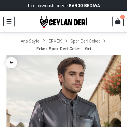
Tüm alışverişlerinizde
KARGO BEDAVA
0
Ana Sayfa
ERKEK
Spor Deri Ceket
Erkek Spor Deri Ceket - Gri