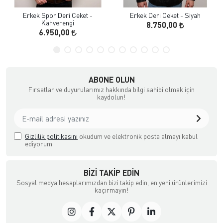
Erkek Spor Deri Ceket -
Erkek Deri Ceket - Siyah
Kahverengi
8.750,00
6.950,00
ABONE OLUN
Fırsatlar ve duyurularımız hakkında bilgi sahibi olmak için
kaydolun!
Gizlilik politikasını
okudum ve elektronik posta almayı kabul
ediyorum.
BIZI TAKIP EDIN
Sosyal medya hesaplarımızdan bizi takip edin, en yeni ürünlerimizi
kaçırmayın!