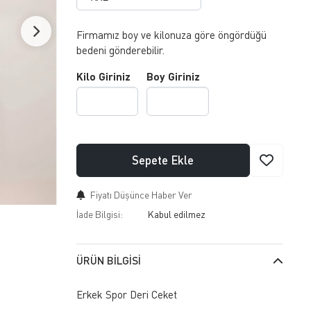
Firmamız boy ve kilonuza göre öngördüğü
bedeni gönderebilir.
Kilo Giriniz
Boy Giriniz
Sepete Ekle
Fiyatı Düşünce Haber Ver
İade Bilgisi:
ÜRÜN BILGISI
Erkek Spor Deri Ceket