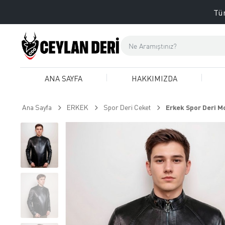
Tüm
ANA SAYFA
HAKKIMIZDA
Ana Sayfa
ERKEK
Spor Deri Ceket
Erkek Spor Deri Mo