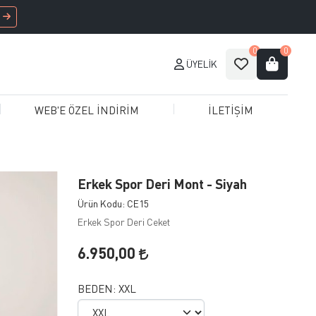
0
0
ÜYELIK
WEB'E ÖZEL İNDİRİM
İLETİŞİM
Erkek Spor Deri Mont - Siyah
Ürün Kodu: CE15
Erkek Spor Deri Ceket
6.950,00
BEDEN:
XXL