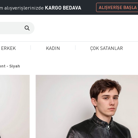
KARGO BEDAVA
 alışverişlerinizde
ALIŞVERİŞE BAŞLA
ERKEK
KADIN
ÇOK SATANLAR
nt - Siyah