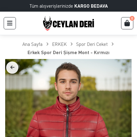
Tüm alışverişlerinizde
KARGO BEDAVA
0
Ana Sayfa
ERKEK
Spor Deri Ceket
Erkek Spor Deri Şişme Mont - Kırmızı