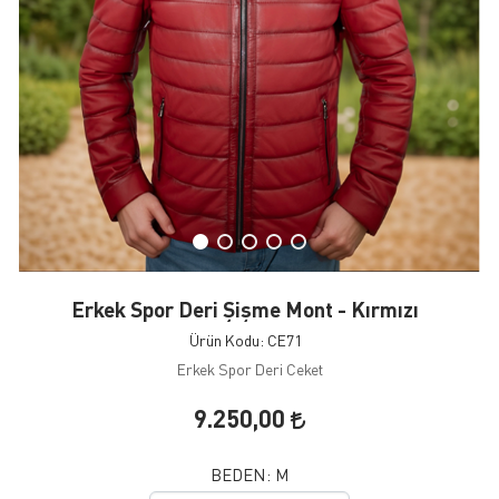
Erkek Spor Deri Şişme Mont - Kırmızı
Ürün Kodu: CE71
Erkek Spor Deri Ceket
9.250,00
BEDEN:
M