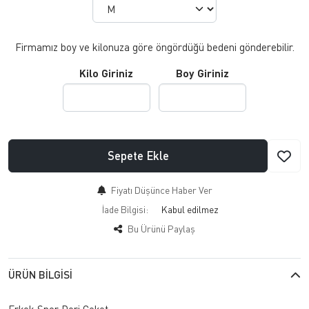
Firmamız boy ve kilonuza göre öngördüğü bedeni gönderebilir.
Kilo Giriniz
Boy Giriniz
Sepete Ekle
Fiyatı Düşünce Haber Ver
İade Bilgisi:
Bu Ürünü Paylaş
ÜRÜN BILGISI
Erkek Spor Deri Ceket