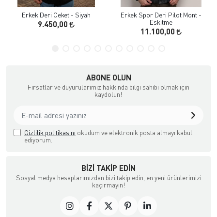
Erkek Deri Ceket - Siyah
Erkek Spor Deri Pilot Mont -
Eskitme
9.450,00
11.100,00
ABONE OLUN
Fırsatlar ve duyurularımız hakkında bilgi sahibi olmak için
kaydolun!
Gizlilik politikasını
okudum ve elektronik posta almayı kabul
ediyorum.
BIZI TAKIP EDIN
Sosyal medya hesaplarımızdan bizi takip edin, en yeni ürünlerimizi
kaçırmayın!