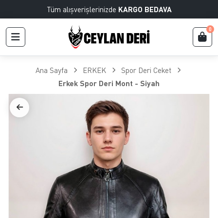
Tüm alışverişlerinizde
KARGO BEDAVA
0
Ana Sayfa
ERKEK
Spor Deri Ceket
Erkek Spor Deri Mont - Siyah