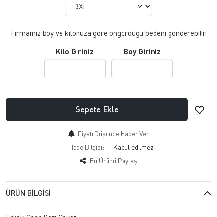
Firmamız boy ve kilonuza göre öngördüğü bedeni gönderebilir.
Kilo Giriniz
Boy Giriniz
Sepete Ekle
Fiyatı Düşünce Haber Ver
İade Bilgisi:
Bu Ürünü Paylaş
ÜRÜN BILGISI
Erkek Spor Deri Ceket