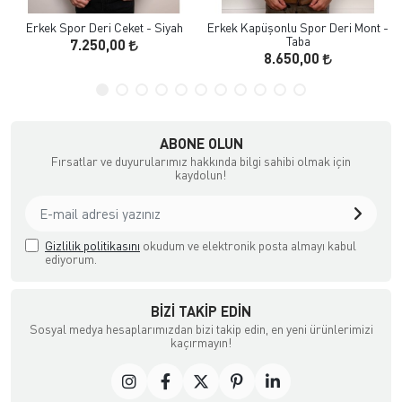
Erkek Spor Deri Ceket - Siyah
Erkek Kapüşonlu Spor Deri Mont -
Taba
7.250,00
8.650,00
ABONE OLUN
Fırsatlar ve duyurularımız hakkında bilgi sahibi olmak için
kaydolun!
Gizlilik politikasını
okudum ve elektronik posta almayı kabul
ediyorum.
BIZI TAKIP EDIN
Sosyal medya hesaplarımızdan bizi takip edin, en yeni ürünlerimizi
kaçırmayın!