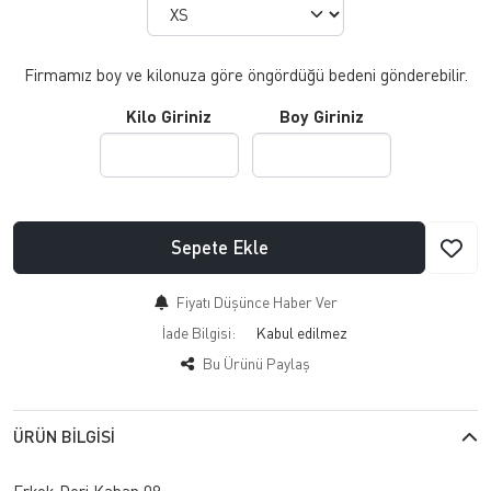
Firmamız boy ve kilonuza göre öngördüğü bedeni gönderebilir.
Kilo Giriniz
Boy Giriniz
Sepete Ekle
Fiyatı Düşünce Haber Ver
İade Bilgisi:
Bu Ürünü Paylaş
ÜRÜN BILGISI
Erkek Deri Kaban 09