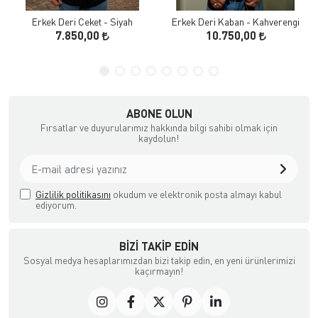
Erkek Deri Ceket - Siyah
Erkek Deri Kaban - Kahverengi
7.850,00
10.750,00
ABONE OLUN
Fırsatlar ve duyurularımız hakkında bilgi sahibi olmak için
kaydolun!
Gizlilik politikasını
okudum ve elektronik posta almayı kabul
ediyorum.
BIZI TAKIP EDIN
Sosyal medya hesaplarımızdan bizi takip edin, en yeni ürünlerimizi
kaçırmayın!