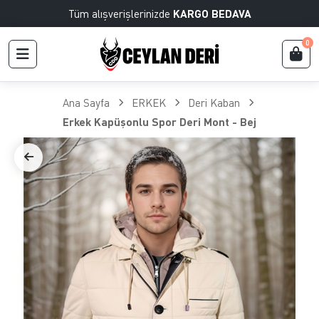
Tüm alışverişlerinizde
KARGO BEDAVA
0
Ana Sayfa
ERKEK
Deri Kaban
Erkek Kapüşonlu Spor Deri Mont - Bej