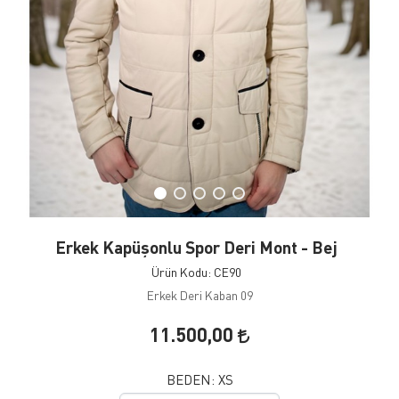
Erkek Kapüşonlu Spor Deri Mont - Bej
Ürün Kodu: CE90
Erkek Deri Kaban 09
11.500,00
BEDEN:
XS