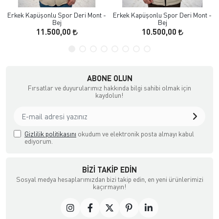
Erkek Kapüşonlu Spor Deri Mont -
Erkek Kapüşonlu Spor Deri Mont -
Bej
Bej
11.500,00
10.500,00
ABONE OLUN
Fırsatlar ve duyurularımız hakkında bilgi sahibi olmak için
kaydolun!
Gizlilik politikasını
okudum ve elektronik posta almayı kabul
ediyorum.
BIZI TAKIP EDIN
Sosyal medya hesaplarımızdan bizi takip edin, en yeni ürünlerimizi
kaçırmayın!