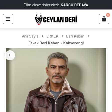
Tüm alışverişlerinizde
KARGO BEDAVA
0
Ana Sayfa
ERKEK
Deri Kaban
Erkek Deri Kaban - Kahverengi