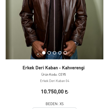
Erkek Deri Kaban - Kahverengi
Ürün Kodu: CE95
Erkek Deri Kaban 04
10.750,00
BEDEN:
XS