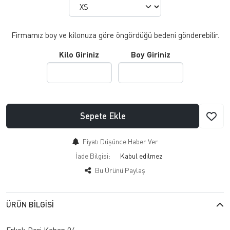
Firmamız boy ve kilonuza göre öngördüğü bedeni gönderebilir.
Kilo Giriniz
Boy Giriniz
Sepete Ekle
Fiyatı Düşünce Haber Ver
İade Bilgisi:
Bu Ürünü Paylaş
ÜRÜN BILGISI
Erkek Deri Kaban 04