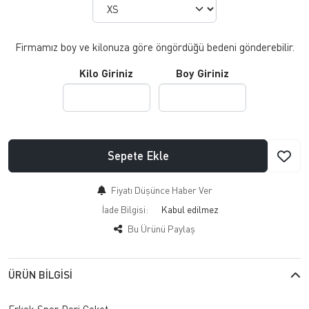
Firmamız boy ve kilonuza göre öngördüğü bedeni gönderebilir.
Kilo Giriniz
Boy Giriniz
Sepete Ekle
Fiyatı Düşünce Haber Ver
İade Bilgisi:
Bu Ürünü Paylaş
ÜRÜN BILGISI
Erkek Spor Deri Ceket