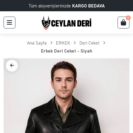
Tüm alışverişlerinizde
KARGO BEDAVA
0
Ana Sayfa
ERKEK
Deri Ceket
Erkek Deri Ceket - Siyah