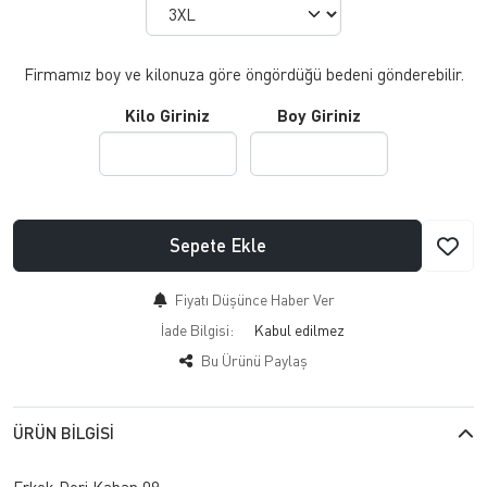
Firmamız boy ve kilonuza göre öngördüğü bedeni gönderebilir.
Kilo Giriniz
Boy Giriniz
Sepete Ekle
Fiyatı Düşünce Haber Ver
İade Bilgisi:
Bu Ürünü Paylaş
ÜRÜN BILGISI
Erkek Deri Kaban 09