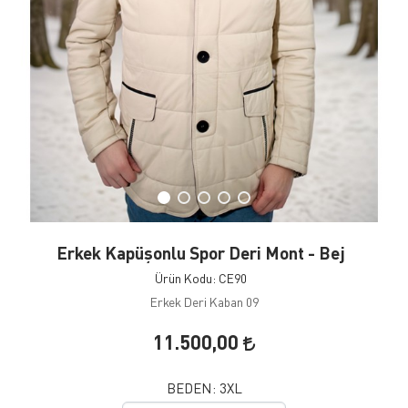
Erkek Kapüşonlu Spor Deri Mont - Bej
Ürün Kodu: CE90
Erkek Deri Kaban 09
11.500,00
BEDEN:
3XL