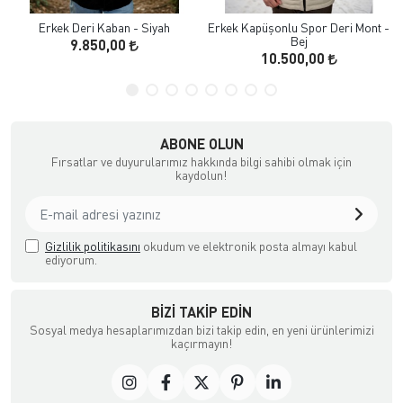
Erkek Deri Kaban - Siyah
Erkek Kapüşonlu Spor Deri Mont -
Bej
9.850,00
10.500,00
ABONE OLUN
Fırsatlar ve duyurularımız hakkında bilgi sahibi olmak için
kaydolun!
Gizlilik politikasını
okudum ve elektronik posta almayı kabul
ediyorum.
BIZI TAKIP EDIN
Sosyal medya hesaplarımızdan bizi takip edin, en yeni ürünlerimizi
kaçırmayın!