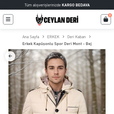
Tüm alışverişlerinizde
KARGO BEDAVA
0
Ana Sayfa
ERKEK
Deri Kaban
Erkek Kapüşonlu Spor Deri Mont - Bej