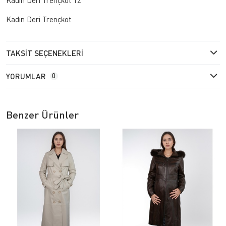
Kadın Deri Trençkot
TAKSIT SEÇENEKLERI
YORUMLAR
0
Benzer Ürünler