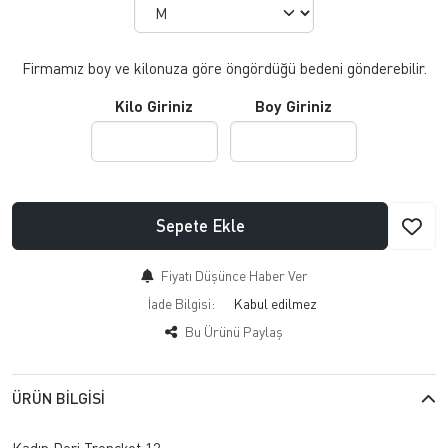
Firmamız boy ve kilonuza göre öngördüğü bedeni gönderebilir.
Kilo Giriniz
Boy Giriniz
Sepete Ekle
Fiyatı Düşünce Haber Ver
İade Bilgisi:
Bu Ürünü Paylaş
ÜRÜN BILGISI
Kadın Deri Trençkot 12