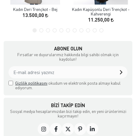
Kadın Deri Trençkot - Bej
Kadın Kapüşonlu Deri Trençkot -
Kahverengi
13.500,00
11.250,00
ABONE OLUN
Fırsatlar ve duyurularımız hakkında bilgi sahibi olmak için
kaydolun!
Gizlilik politikasını
okudum ve elektronik posta almayı kabul
ediyorum.
BIZI TAKIP EDIN
Sosyal medya hesaplarımızdan bizi takip edin, en yeni ürünlerimizi
kaçırmayın!