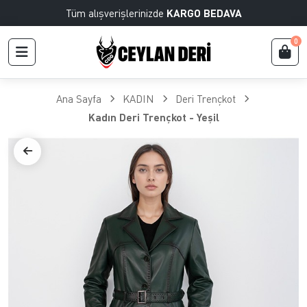
Tüm alışverişlerinizde
KARGO BEDAVA
0
Ana Sayfa
KADIN
Deri Trençkot
Kadın Deri Trençkot - Yeşil