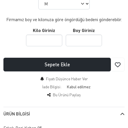
Firmamız boy ve kilonuza göre öngördüğü bedeni gönderebilir.
Kilo Giriniz
Boy Giriniz
Sepete Ekle
Fiyatı Düşünce Haber Ver
İade Bilgisi:
Bu Ürünü Paylaş
ÜRÜN BILGISI
Erkek Deri Kaban 05