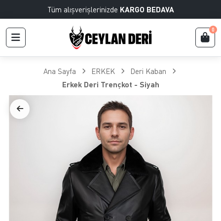
Tüm alışverişlerinizde
KARGO BEDAVA
0
Ana Sayfa
ERKEK
Deri Kaban
Erkek Deri Trençkot - Siyah