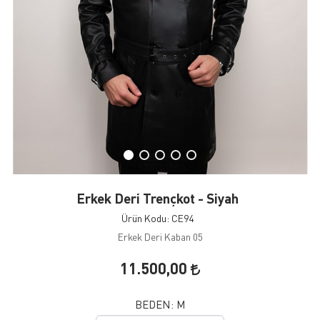
Erkek Deri Trençkot - Siyah
Ürün Kodu: CE94
Erkek Deri Kaban 05
11.500,00
BEDEN:
M