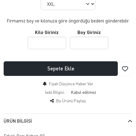
Firmamız boy ve kilonuza göre öngördüğü bedeni gönderebilir.
Kilo Giriniz
Boy Giriniz
Sepete Ekle
Fiyatı Düşünce Haber Ver
İade Bilgisi:
Bu Ürünü Paylaş
ÜRÜN BILGISI
Erkek Deri Kaban 02