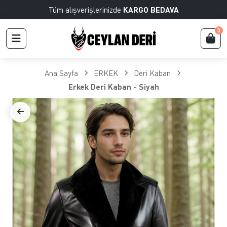
Tüm alışverişlerinizde
KARGO BEDAVA
0
Ana Sayfa
ERKEK
Deri Kaban
Erkek Deri Kaban - Siyah