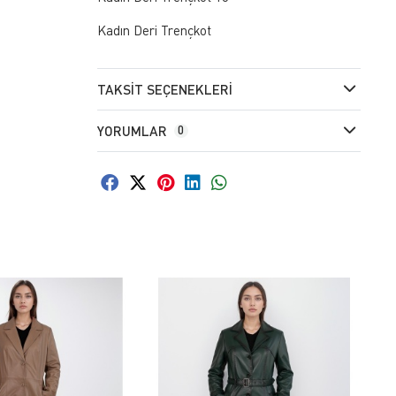
Kadın Deri Trençkot
TAKSIT SEÇENEKLERI
YORUMLAR
0