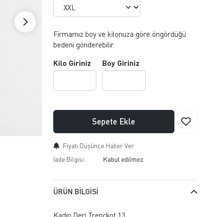
Firmamız boy ve kilonuza göre öngördüğü
bedeni gönderebilir.
Kilo Giriniz
Boy Giriniz
Sepete Ekle
Fiyatı Düşünce Haber Ver
İade Bilgisi:
ÜRÜN BILGISI
Kadın Deri Trençkot 13