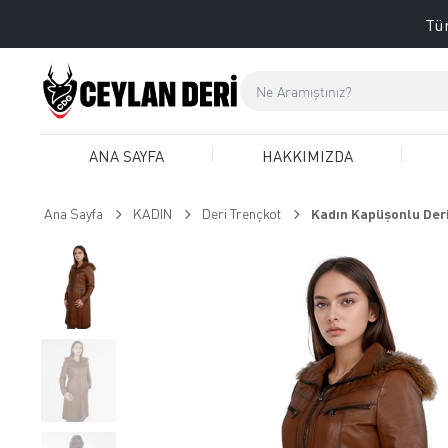
Tüm
ANA SAYFA
HAKKIMIZDA
Ana Sayfa
KADIN
Deri Trençkot
Kadın Kapüşonlu Deri