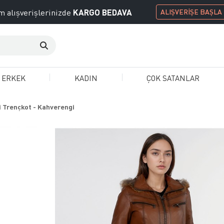
KARGO BEDAVA
 alışverişlerinizde
ALIŞVERİŞE BAŞLA
ERKEK
KADIN
ÇOK SATANLAR
 Trençkot - Kahverengi