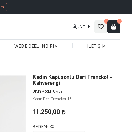
0
0
ÜYELIK
WEB'E ÖZEL İNDİRİM
İLETİŞİM
Kadın Kapüşonlu Deri Trençkot -
Kahverengi
Ürün Kodu: CK32
Kadın Deri Trençkot 13
11.250,00
BEDEN:
XXL