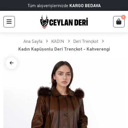
Tüm alışverişlerinizde
KARGO BEDAVA
0
Ana Sayfa
KADIN
Deri Trençkot
Kadın Kapüşonlu Deri Trençkot - Kahverengi