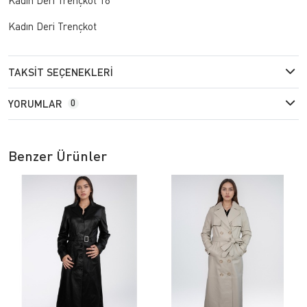
Kadın Deri Trençkot
TAKSIT SEÇENEKLERI
YORUMLAR
0
Benzer Ürünler