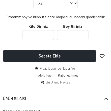
Firmamız boy ve kilonuza göre öngördüğü bedeni gönderebilir.
Kilo Giriniz
Boy Giriniz
Sepete Ekle
Fiyatı Düşünce Haber Ver
İade Bilgisi:
Bu Ürünü Paylaş
ÜRÜN BILGISI
Kadın Deri Trençkot 18