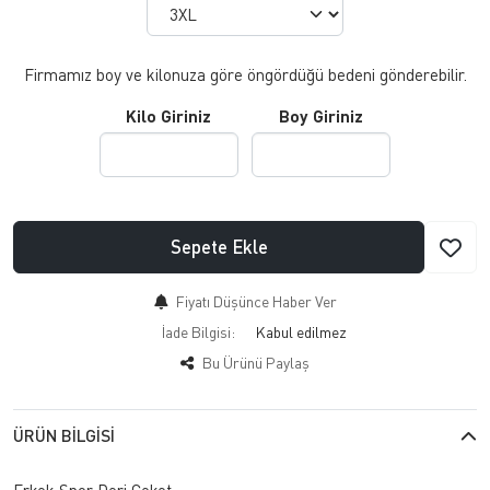
Firmamız boy ve kilonuza göre öngördüğü bedeni gönderebilir.
Kilo Giriniz
Boy Giriniz
Sepete Ekle
Fiyatı Düşünce Haber Ver
İade Bilgisi:
Bu Ürünü Paylaş
ÜRÜN BILGISI
Erkek Spor Deri Ceket