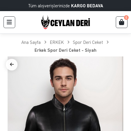
Tüm alışverişlerinizde
KARGO BEDAVA
0
Ana Sayfa
ERKEK
Spor Deri Ceket
Erkek Spor Deri Ceket - Siyah