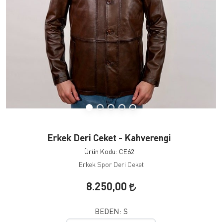
Erkek Deri Ceket - Kahverengi
Ürün Kodu: CE62
Erkek Spor Deri Ceket
8.250,00
BEDEN:
S