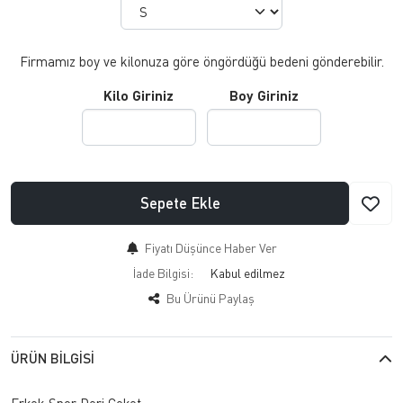
Firmamız boy ve kilonuza göre öngördüğü bedeni gönderebilir.
Kilo Giriniz
Boy Giriniz
Sepete Ekle
Fiyatı Düşünce Haber Ver
İade Bilgisi:
Bu Ürünü Paylaş
ÜRÜN BILGISI
Erkek Spor Deri Ceket