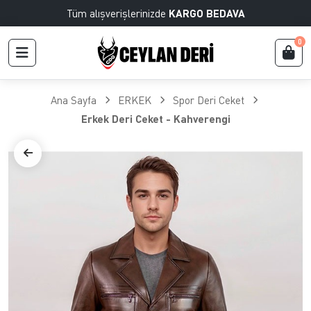
Tüm alışverişlerinizde
KARGO BEDAVA
0
Ana Sayfa
ERKEK
Spor Deri Ceket
Erkek Deri Ceket - Kahverengi