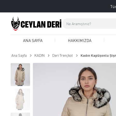
Tüm
ANA SAYFA
HAKKIMIZDA
Ana Sayfa
KADIN
Deri Trençkot
Kadın Kapüşonlu Şişm