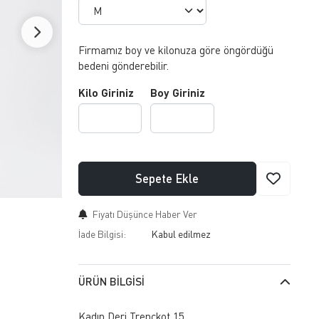
Firmamız boy ve kilonuza göre öngördüğü
bedeni gönderebilir.
Kilo Giriniz
Boy Giriniz
Sepete Ekle
Fiyatı Düşünce Haber Ver
İade Bilgisi:
ÜRÜN BILGISI
Kadın Deri Trençkot 15