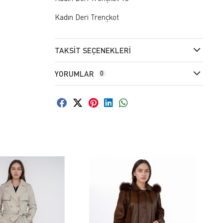
Kadın Deri Trençkot
TAKSIT SEÇENEKLERI
YORUMLAR
0