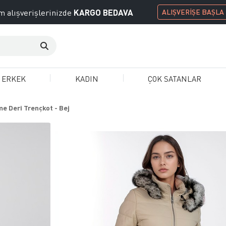
KARGO BEDAVA
 alışverişlerinizde
ALIŞVERİŞE BAŞLA
ERKEK
KADIN
ÇOK SATANLAR
e Deri Trençkot - Bej