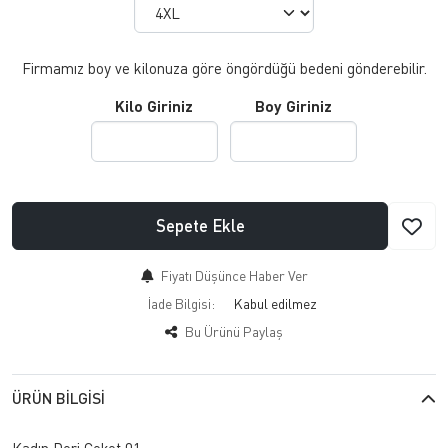
Firmamız boy ve kilonuza göre öngördüğü bedeni gönderebilir.
Kilo Giriniz
Boy Giriniz
Sepete Ekle
Fiyatı Düşünce Haber Ver
İade Bilgisi:
Bu Ürünü Paylaş
ÜRÜN BILGISI
Kadın Deri Ceket 01