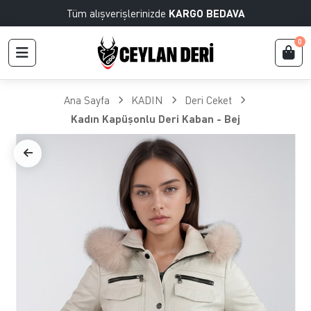
Tüm alışverişlerinizde
KARGO BEDAVA
0
Ana Sayfa
KADIN
Deri Ceket
Kadın Kapüşonlu Deri Kaban - Bej