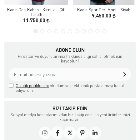
Kadın Deri Kaban - Kırmızı - Çift
Kadın Spor Deri Mont - Siyah
Taraflı
9.450,00
11.750,00
ABONE OLUN
Fırsatlar ve duyurularımız hakkında bilgi sahibi olmak için
kaydolun!
Gizlilik politikasını
okudum ve elektronik posta almayı kabul
ediyorum.
BIZI TAKIP EDIN
Sosyal medya hesaplarımızdan bizi takip edin, en yeni ürünlerimizi
kaçırmayın!