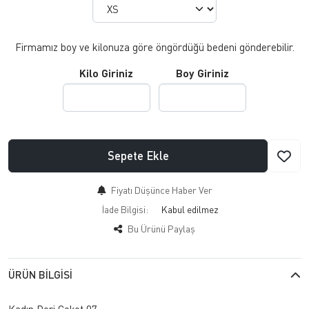
Firmamız boy ve kilonuza göre öngördüğü bedeni gönderebilir.
Kilo Giriniz
Boy Giriniz
Sepete Ekle
Fiyatı Düşünce Haber Ver
İade Bilgisi:
Bu Ürünü Paylaş
ÜRÜN BILGISI
Kadın Deri Ceket 07