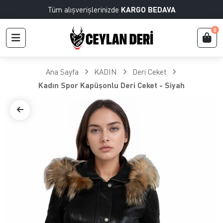
Tüm alışverişlerinizde
KARGO BEDAVA
0
Ana Sayfa
KADIN
Deri Ceket
Kadın Spor Kapüşonlu Deri Ceket - Siyah