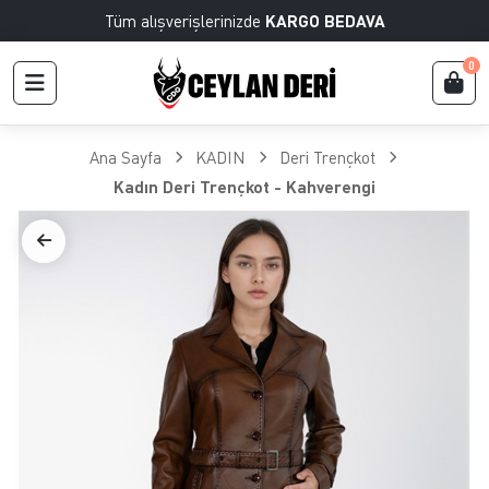
Tüm alışverişlerinizde
KARGO BEDAVA
0
Ana Sayfa
KADIN
Deri Trençkot
Kadın Deri Trençkot - Kahverengi