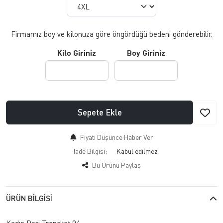
Firmamız boy ve kilonuza göre öngördüğü bedeni gönderebilir.
Kilo Giriniz
Boy Giriniz
Sepete Ekle
Fiyatı Düşünce Haber Ver
İade Bilgisi:
Bu Ürünü Paylaş
ÜRÜN BILGISI
Kadın Deri Trençkot 04