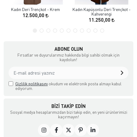
Kadın Deri Trençkot - Krem
Kadın Kapüşonlu Deri Trençkot -
Kahverengi
12.500,00
11.250,00
ABONE OLUN
Fırsatlar ve duyurularımız hakkında bilgi sahibi olmak için
kaydolun!
Gizlilik politikasını
okudum ve elektronik posta almayı kabul
ediyorum.
BIZI TAKIP EDIN
Sosyal medya hesaplarımızdan bizi takip edin, en yeni ürünlerimizi
kaçırmayın!