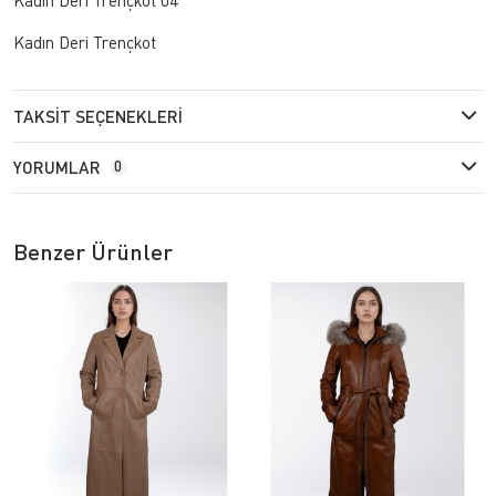
Kadın Deri Trençkot
TAKSIT SEÇENEKLERI
YORUMLAR
0
Benzer Ürünler