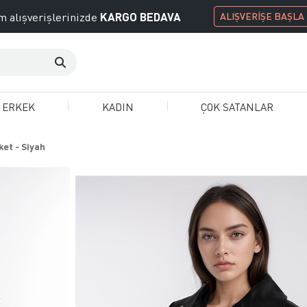
KARGO BEDAVA
 alışverişlerinizde
ALIŞVERİŞE BAŞLA
ERKEK
KADIN
ÇOK SATANLAR
ket - Siyah