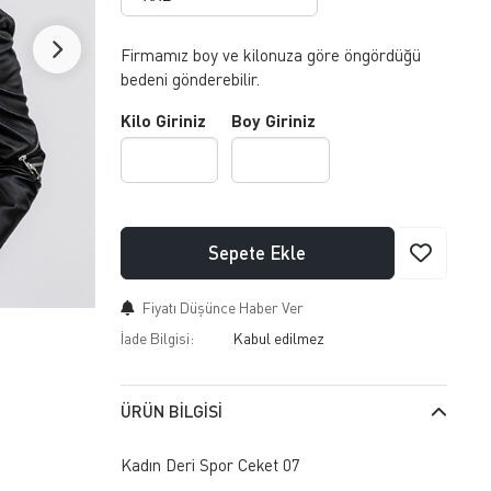
Firmamız boy ve kilonuza göre öngördüğü
bedeni gönderebilir.
Kilo Giriniz
Boy Giriniz
Sepete Ekle
Fiyatı Düşünce Haber Ver
İade Bilgisi:
ÜRÜN BILGISI
Kadın Deri Spor Ceket 07