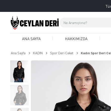
Tüm
ANA SAYFA
HAKKIMIZDA
Ana Sayfa
KADIN
Spor Deri Ceket
Kadın Spor Deri Ce