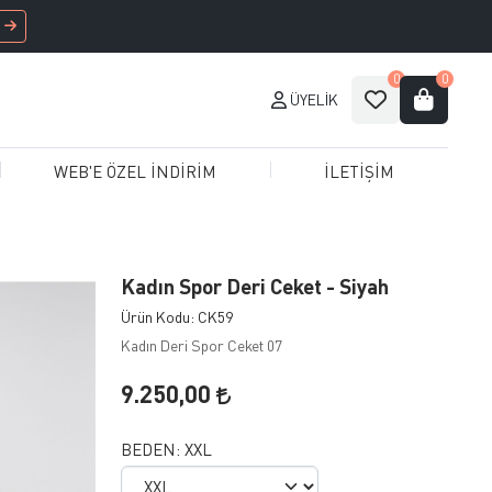
0
0
ÜYELIK
WEB'E ÖZEL İNDİRİM
İLETİŞİM
Kadın Spor Deri Ceket - Siyah
Ürün Kodu: CK59
Kadın Deri Spor Ceket 07
9.250,00
BEDEN:
XXL