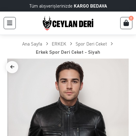
Tüm alışverişlerinizde
KARGO BEDAVA
0
Ana Sayfa
ERKEK
Spor Deri Ceket
Erkek Spor Deri Ceket - Siyah