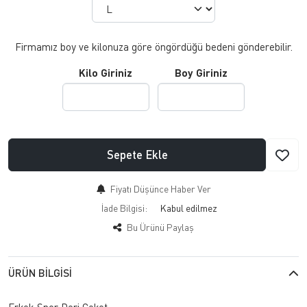
Firmamız boy ve kilonuza göre öngördüğü bedeni gönderebilir.
Kilo Giriniz
Boy Giriniz
Sepete Ekle
Fiyatı Düşünce Haber Ver
İade Bilgisi:
Bu Ürünü Paylaş
ÜRÜN BILGISI
Erkek Spor Deri Ceket