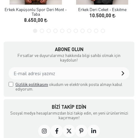
Erkek Kapüşonlu Spor Deri Mont -
Erkek Deri Ceket - Eskitme
Taba
10.500,00
8.650,00
ABONE OLUN
Fırsatlar ve duyurularımız hakkında bilgi sahibi olmak için
kaydolun!
Gizlilik politikasını
okudum ve elektronik posta almayı kabul
ediyorum.
BIZI TAKIP EDIN
Sosyal medya hesaplarımızdan bizi takip edin, en yeni ürünlerimizi
kaçırmayın!