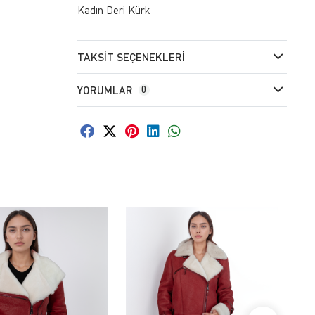
Kadın Deri Kürk
TAKSIT SEÇENEKLERI
YORUMLAR
0