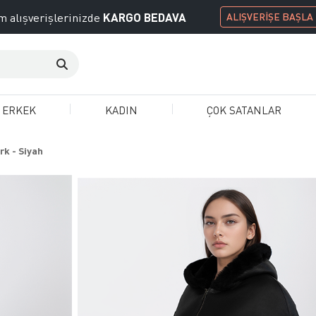
KARGO BEDAVA
 alışverişlerinizde
ALIŞVERİŞE BAŞLA
ERKEK
KADIN
ÇOK SATANLAR
rk - Siyah