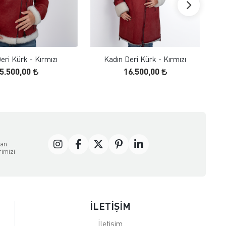
FAVORILERE EKLE
FAVORILERE EKLE
ÜRÜN İNCELE
ÜRÜN İNCELE
eri Kürk - Kırmızı
Kadın Deri Kürk - Kırmızı
5.500,00
16.500,00
dan
rimizi
İLETİŞİM
İletişim