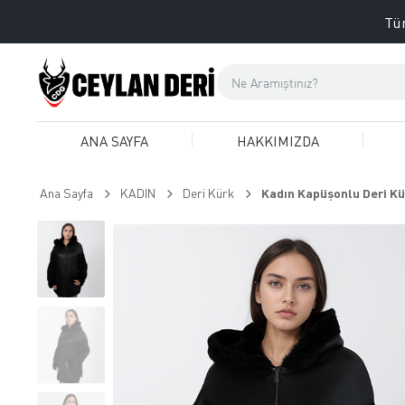
Tüm
ANA SAYFA
HAKKIMIZDA
Ana Sayfa
KADIN
Deri Kürk
Kadın Kapüşonlu Deri Kü