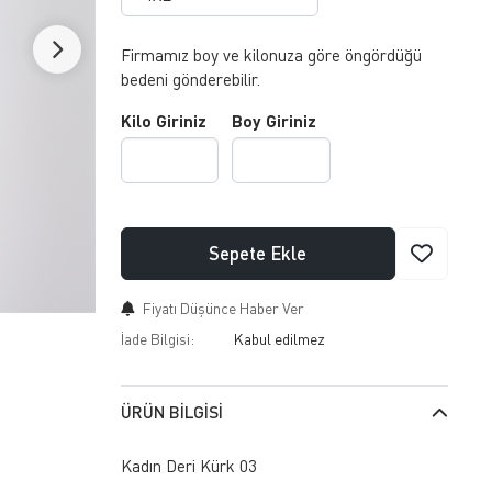
Firmamız boy ve kilonuza göre öngördüğü
bedeni gönderebilir.
Kilo Giriniz
Boy Giriniz
Sepete Ekle
Fiyatı Düşünce Haber Ver
İade Bilgisi:
ÜRÜN BILGISI
Kadın Deri Kürk 03