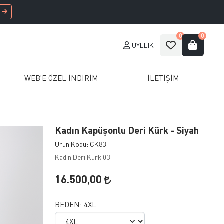
0
0
ÜYELIK
WEB'E ÖZEL İNDİRİM
İLETİŞİM
Kadın Kapüşonlu Deri Kürk - Siyah
Ürün Kodu: CK83
Kadın Deri Kürk 03
16.500,00
BEDEN:
4XL