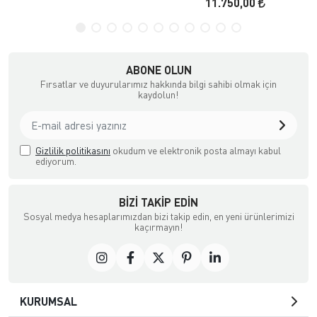
11.750,00
ABONE OLUN
Fırsatlar ve duyurularımız hakkında bilgi sahibi olmak için
kaydolun!
Gizlilik politikasını
okudum ve elektronik posta almayı kabul
ediyorum.
BIZI TAKIP EDIN
Sosyal medya hesaplarımızdan bizi takip edin, en yeni ürünlerimizi
kaçırmayın!
KURUMSAL