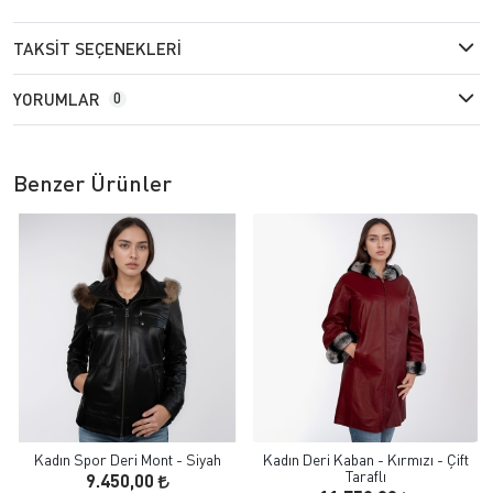
TAKSIT SEÇENEKLERI
YORUMLAR
0
Benzer Ürünler
Kadın Spor Deri Mont - Siyah
Kadın Deri Kaban - Kırmızı - Çift
Taraflı
9.450,00