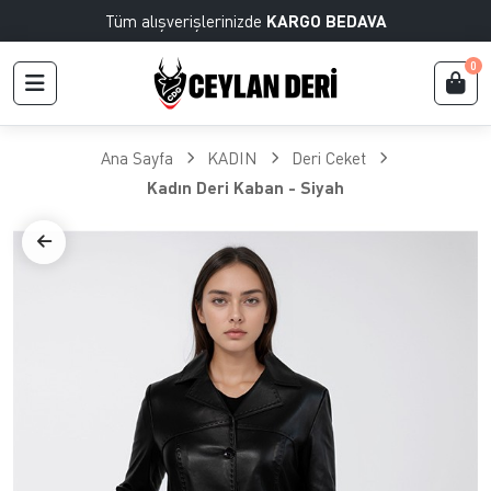
Tüm alışverişlerinizde
KARGO BEDAVA
0
Ana Sayfa
KADIN
Deri Ceket
Kadın Deri Kaban - Siyah