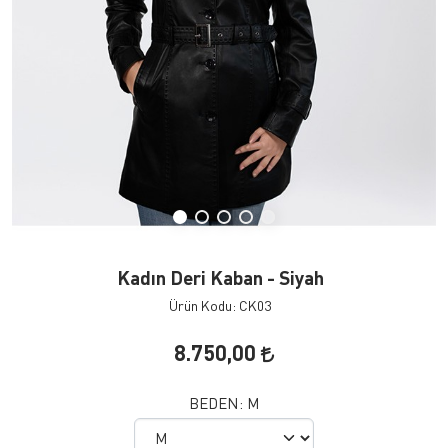
Kadın Deri Kaban - Siyah
Ürün Kodu: CK03
8.750,00
BEDEN:
M