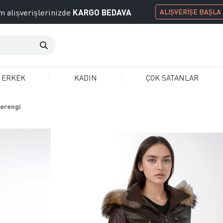
KARGO BEDAVA
 alışverişlerinizde
ALIŞVERİŞE BAŞLA
ERKEK
KADIN
ÇOK SATANLAR
verengi