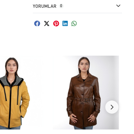
YORUMLAR
0
FAVORILERE EKLE
FAVORILERE EKLE
ÜRÜN İNCELE
ÜRÜN İNCELE