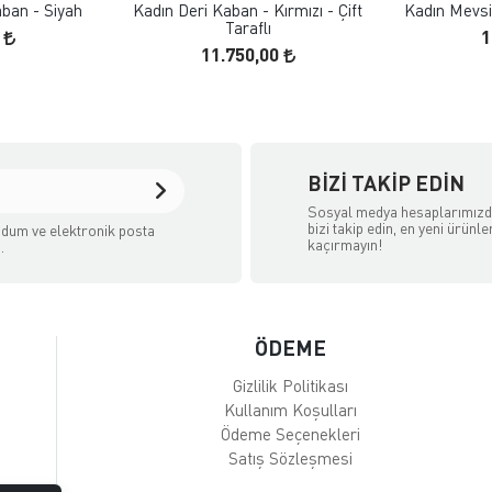
ban - Siyah
Kadın Deri Kaban - Kırmızı - Çift
Kadın Mevsi
Taraflı
0
1
11.750,00
BIZI TAKIP EDIN
Sosyal medya hesaplarımız
bizi takip edin, en yeni ürünle
dum ve elektronik posta
kaçırmayın!
.
ÖDEME
Gizlilik Politikası
Kullanım Koşulları
Ödeme Seçenekleri
Satış Sözleşmesi