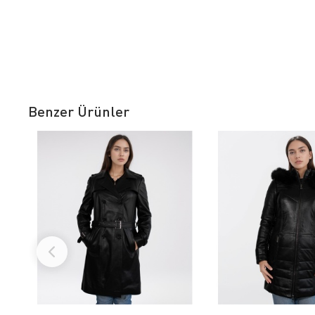
Benzer Ürünler
FAVORILERE EKLE
FAVORILERE
ÜRÜN İNCELE
ÜRÜN İNC