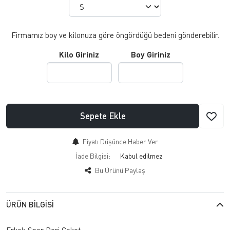
Firmamız boy ve kilonuza göre öngördüğü bedeni gönderebilir.
Kilo Giriniz
Boy Giriniz
Sepete Ekle
Fiyatı Düşünce Haber Ver
İade Bilgisi:
Bu Ürünü Paylaş
ÜRÜN BILGISI
Erkek Spor Deri Ceket