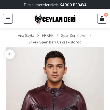
Tüm alışverişlerinizde
KARGO BEDAVA
0
Ana Sayfa
ERKEK
Spor Deri Ceket
Erkek Spor Deri Ceket - Bordo