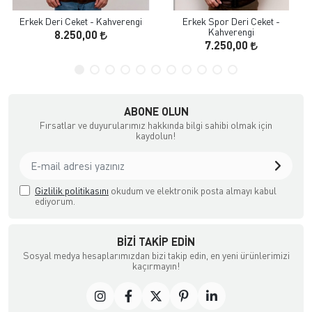
Erkek Deri Ceket - Kahverengi
Erkek Spor Deri Ceket -
Kahverengi
8.250,00
7.250,00
ABONE OLUN
Fırsatlar ve duyurularımız hakkında bilgi sahibi olmak için
kaydolun!
Gizlilik politikasını
okudum ve elektronik posta almayı kabul
ediyorum.
BIZI TAKIP EDIN
Sosyal medya hesaplarımızdan bizi takip edin, en yeni ürünlerimizi
kaçırmayın!