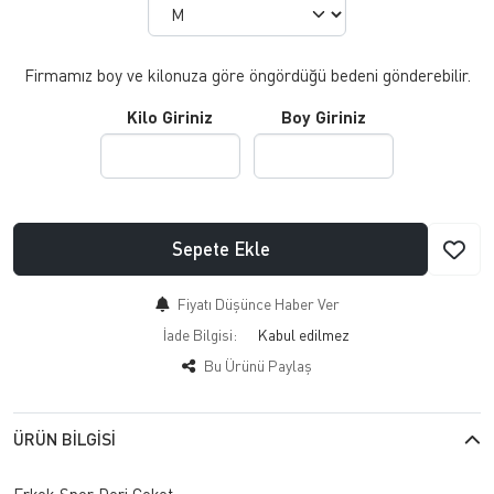
Firmamız boy ve kilonuza göre öngördüğü bedeni gönderebilir.
Kilo Giriniz
Boy Giriniz
Sepete Ekle
Fiyatı Düşünce Haber Ver
İade Bilgisi:
Bu Ürünü Paylaş
ÜRÜN BILGISI
Erkek Spor Deri Ceket