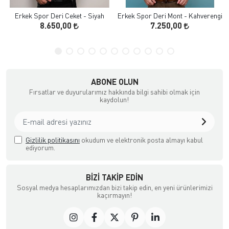
Erkek Spor Deri Ceket - Siyah
Erkek Spor Deri Mont - Kahverengi
8.650,00
7.250,00
ABONE OLUN
Fırsatlar ve duyurularımız hakkında bilgi sahibi olmak için
kaydolun!
Gizlilik politikasını
okudum ve elektronik posta almayı kabul
ediyorum.
BIZI TAKIP EDIN
Sosyal medya hesaplarımızdan bizi takip edin, en yeni ürünlerimizi
kaçırmayın!