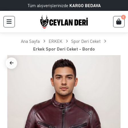
Tüm alışverişlerinizde
KARGO BEDAVA
0
Ana Sayfa
ERKEK
Spor Deri Ceket
Erkek Spor Deri Ceket - Bordo