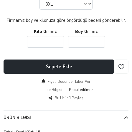
Firmamız boy ve kilonuza göre öngördüğü bedeni gönderebilir.
Kilo Giriniz
Boy Giriniz
Sepete Ekle
Fiyatı Düşünce Haber Ver
İade Bilgisi:
Bu Ürünü Paylaş
ÜRÜN BILGISI
Erkek Deri Kürk 15