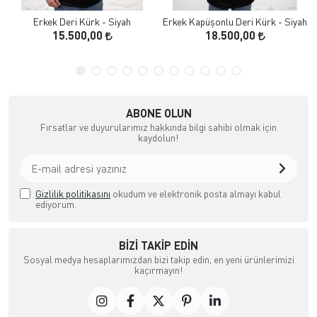
Erkek Deri Kürk - Siyah
Erkek Kapüşonlu Deri Kürk - Siyah
15.500,00
18.500,00
ABONE OLUN
Fırsatlar ve duyurularımız hakkında bilgi sahibi olmak için
kaydolun!
Gizlilik politikasını
okudum ve elektronik posta almayı kabul
ediyorum.
BIZI TAKIP EDIN
Sosyal medya hesaplarımızdan bizi takip edin, en yeni ürünlerimizi
kaçırmayın!