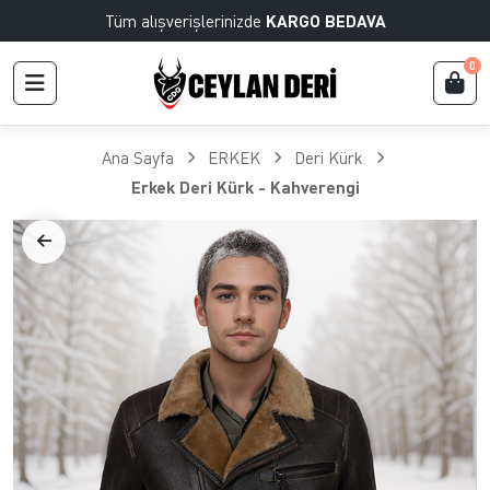
Tüm alışverişlerinizde
KARGO BEDAVA
0
Ana Sayfa
ERKEK
Deri Kürk
Erkek Deri Kürk - Kahverengi