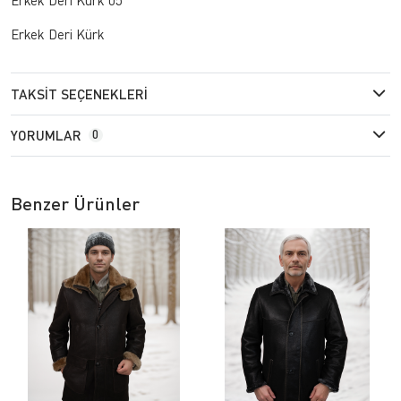
Erkek Deri Kürk
TAKSIT SEÇENEKLERI
YORUMLAR
0
Benzer Ürünler