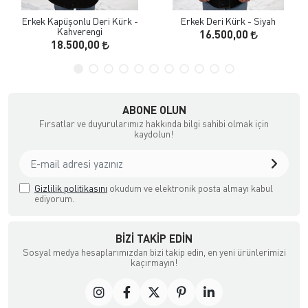
Erkek Kapüşonlu Deri Kürk -
Erkek Deri Kürk - Siyah
Kahverengi
16.500,00
18.500,00
ABONE OLUN
Fırsatlar ve duyurularımız hakkında bilgi sahibi olmak için
kaydolun!
Gizlilik politikasını
okudum ve elektronik posta almayı kabul
ediyorum.
BIZI TAKIP EDIN
Sosyal medya hesaplarımızdan bizi takip edin, en yeni ürünlerimizi
kaçırmayın!