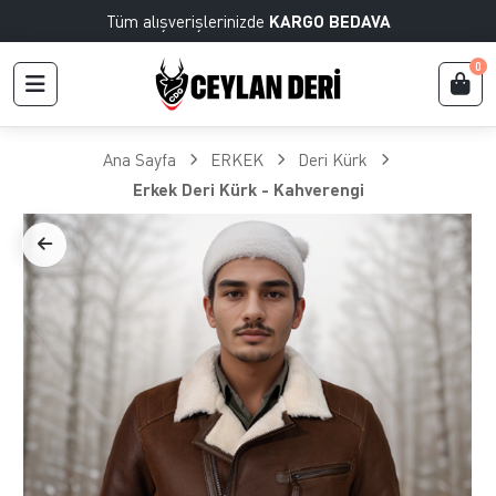
Tüm alışverişlerinizde
KARGO BEDAVA
0
Ana Sayfa
ERKEK
Deri Kürk
Erkek Deri Kürk - Kahverengi