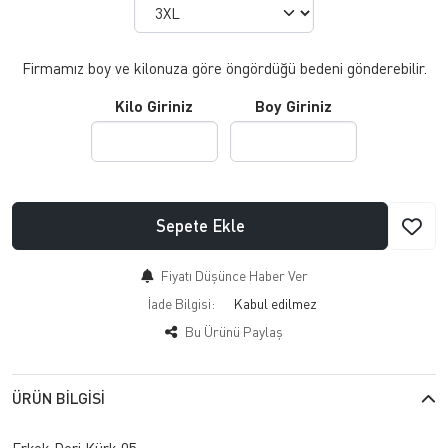
Firmamız boy ve kilonuza göre öngördüğü bedeni gönderebilir.
Kilo Giriniz
Boy Giriniz
Sepete Ekle
Fiyatı Düşünce Haber Ver
İade Bilgisi:
Bu Ürünü Paylaş
ÜRÜN BILGISI
Erkek Deri Kürk 05