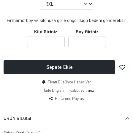
Firmamız boy ve kilonuza göre öngördüğü bedeni gönderebilir.
Kilo Giriniz
Boy Giriniz
Sepete Ekle
Fiyatı Düşünce Haber Ver
İade Bilgisi:
Bu Ürünü Paylaş
ÜRÜN BILGISI
Erkek Deri Kürk 13