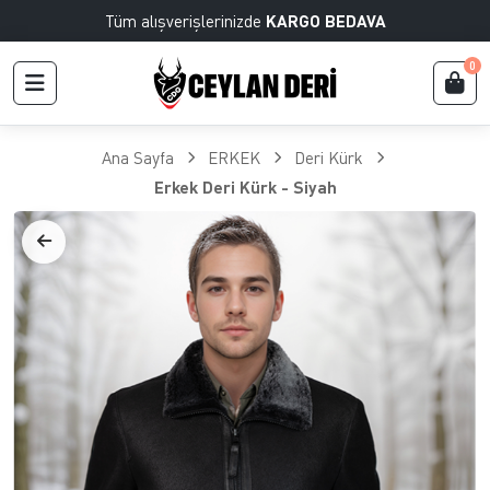
Tüm alışverişlerinizde
KARGO BEDAVA
0
Ana Sayfa
ERKEK
Deri Kürk
Erkek Deri Kürk - Siyah