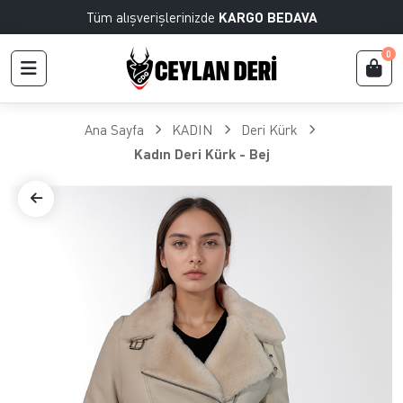
Tüm alışverişlerinizde
KARGO BEDAVA
0
Ana Sayfa
KADIN
Deri Kürk
Kadın Deri Kürk - Bej