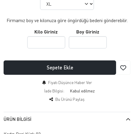
Firmamız boy ve kilonuza göre öngördüğü bedeni gönderebilir.
Kilo Giriniz
Boy Giriniz
Sepete Ekle
Fiyatı Düşünce Haber Ver
İade Bilgisi:
Bu Ürünü Paylaş
ÜRÜN BILGISI
Kadın Deri Kürk 02