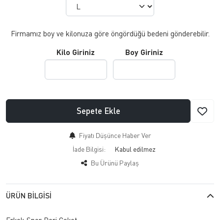
Firmamız boy ve kilonuza göre öngördüğü bedeni gönderebilir.
Kilo Giriniz
Boy Giriniz
Sepete Ekle
Fiyatı Düşünce Haber Ver
İade Bilgisi:
Bu Ürünü Paylaş
ÜRÜN BILGISI
Erkek Spor Deri Ceket