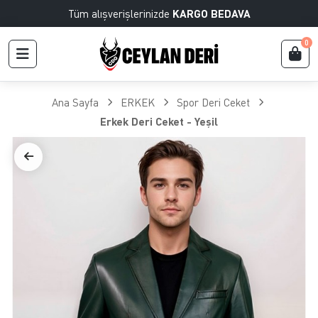
Tüm alışverişlerinizde
KARGO BEDAVA
0
Ana Sayfa
ERKEK
Spor Deri Ceket
Erkek Deri Ceket - Yeşil