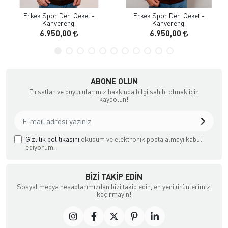
Erkek Spor Deri Ceket -
Erkek Spor Deri Ceket -
Kahverengi
Kahverengi
6.950,00
6.950,00
ABONE OLUN
Fırsatlar ve duyurularımız hakkında bilgi sahibi olmak için
kaydolun!
Gizlilik politikasını
okudum ve elektronik posta almayı kabul
ediyorum.
BIZI TAKIP EDIN
Sosyal medya hesaplarımızdan bizi takip edin, en yeni ürünlerimizi
kaçırmayın!