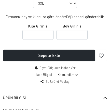
Firmamız boy ve kilonuza göre öngördüğü bedeni gönderebilir.
Kilo Giriniz
Boy Giriniz
Sepete Ekle
Fiyatı Düşünce Haber Ver
İade Bilgisi:
Bu Ürünü Paylaş
ÜRÜN BILGISI
Erkek Spor Deri Ceket