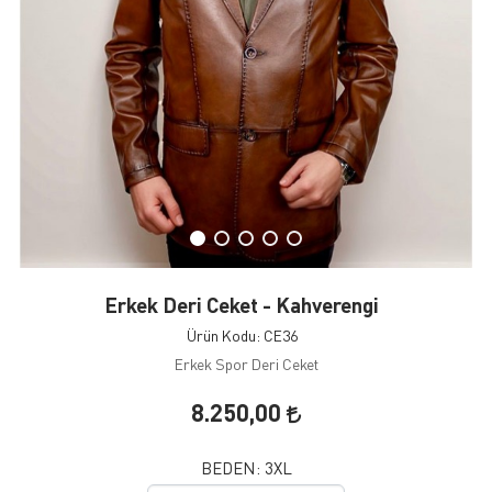
Erkek Deri Ceket - Kahverengi
Ürün Kodu: CE36
Erkek Spor Deri Ceket
8.250,00
BEDEN:
3XL