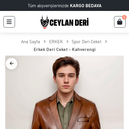
Tüm alışverişlerinizde
KARGO BEDAVA
0
Ana Sayfa
ERKEK
Spor Deri Ceket
Erkek Deri Ceket - Kahverengi