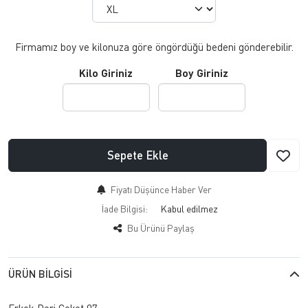
Firmamız boy ve kilonuza göre öngördüğü bedeni gönderebilir.
Kilo Giriniz
Boy Giriniz
Sepete Ekle
Fiyatı Düşünce Haber Ver
İade Bilgisi:
Bu Ürünü Paylaş
ÜRÜN BILGISI
Erkek Deri Ceket 07