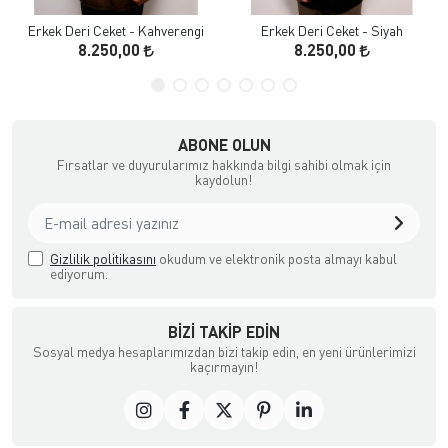
Erkek Deri Ceket - Kahverengi
Erkek Deri Ceket - Siyah
8.250,00
8.250,00
ABONE OLUN
Fırsatlar ve duyurularımız hakkında bilgi sahibi olmak için
kaydolun!
Gizlilik politikasını
okudum ve elektronik posta almayı kabul
ediyorum.
BIZI TAKIP EDIN
Sosyal medya hesaplarımızdan bizi takip edin, en yeni ürünlerimizi
kaçırmayın!