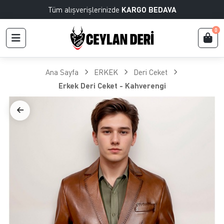
Tüm alışverişlerinizde
KARGO BEDAVA
0
Ana Sayfa
ERKEK
Deri Ceket
Erkek Deri Ceket - Kahverengi