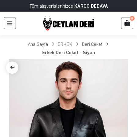
Tüm alışverişlerinizde
KARGO BEDAVA
0
Ana Sayfa
ERKEK
Deri Ceket
Erkek Deri Ceket - Siyah