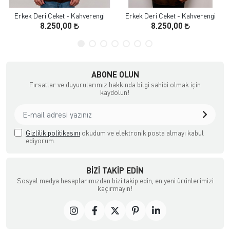
Erkek Deri Ceket - Kahverengi
Erkek Deri Ceket - Kahverengi
8.250,00
8.250,00
ABONE OLUN
Fırsatlar ve duyurularımız hakkında bilgi sahibi olmak için
kaydolun!
Gizlilik politikasını
okudum ve elektronik posta almayı kabul
ediyorum.
BIZI TAKIP EDIN
Sosyal medya hesaplarımızdan bizi takip edin, en yeni ürünlerimizi
kaçırmayın!