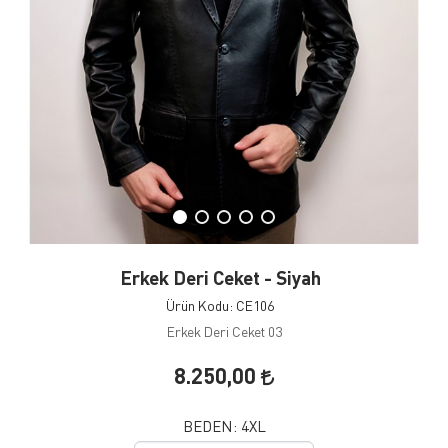
Erkek Deri Ceket - Siyah
Ürün Kodu: CE106
Erkek Deri Ceket 03
8.250,00
BEDEN:
4XL