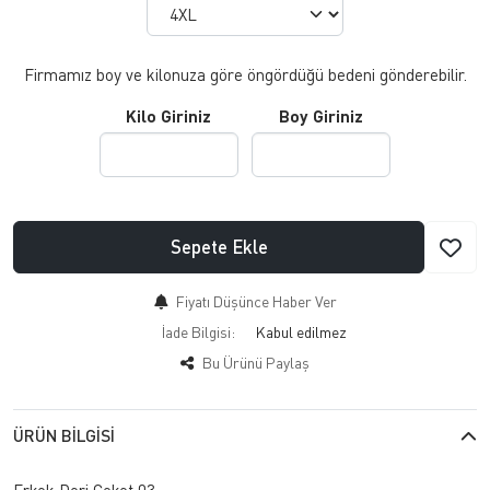
Firmamız boy ve kilonuza göre öngördüğü bedeni gönderebilir.
Kilo Giriniz
Boy Giriniz
Sepete Ekle
Fiyatı Düşünce Haber Ver
İade Bilgisi:
Bu Ürünü Paylaş
ÜRÜN BILGISI
Erkek Deri Ceket 03