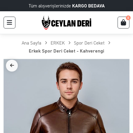
Tüm alışverişlerinizde
KARGO BEDAVA
0
Ana Sayfa
ERKEK
Spor Deri Ceket
Erkek Spor Deri Ceket - Kahverengi