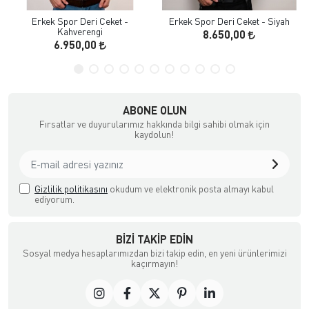
Erkek Spor Deri Ceket -
Erkek Spor Deri Ceket - Siyah
Kahverengi
8.650,00
6.950,00
ABONE OLUN
Fırsatlar ve duyurularımız hakkında bilgi sahibi olmak için
kaydolun!
Gizlilik politikasını
okudum ve elektronik posta almayı kabul
ediyorum.
BIZI TAKIP EDIN
Sosyal medya hesaplarımızdan bizi takip edin, en yeni ürünlerimizi
kaçırmayın!