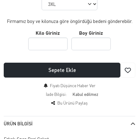
Firmamız boy ve kilonuza göre öngördüğü bedeni gönderebilir.
Kilo Giriniz
Boy Giriniz
Sepete Ekle
Fiyatı Düşünce Haber Ver
İade Bilgisi:
Bu Ürünü Paylaş
ÜRÜN BILGISI
Erkek Spor Deri Ceket