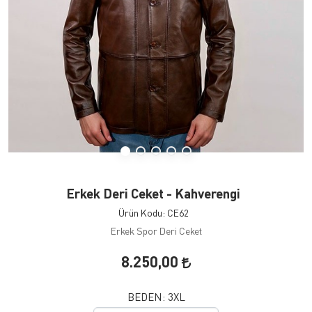
Erkek Deri Ceket - Kahverengi
Ürün Kodu: CE62
Erkek Spor Deri Ceket
8.250,00
BEDEN:
3XL