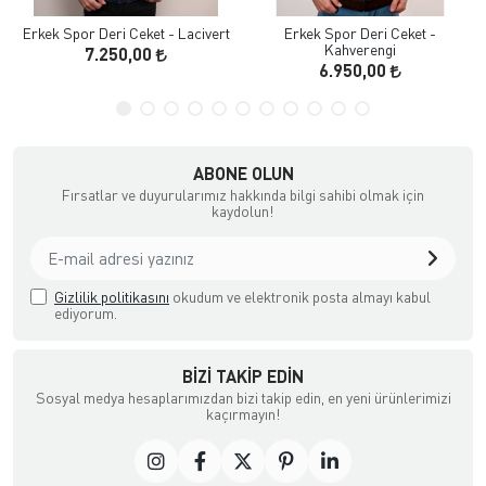
Erkek Spor Deri Ceket - Lacivert
Erkek Spor Deri Ceket -
Kahverengi
7.250,00
6.950,00
ABONE OLUN
Fırsatlar ve duyurularımız hakkında bilgi sahibi olmak için
kaydolun!
Gizlilik politikasını
okudum ve elektronik posta almayı kabul
ediyorum.
BIZI TAKIP EDIN
Sosyal medya hesaplarımızdan bizi takip edin, en yeni ürünlerimizi
kaçırmayın!