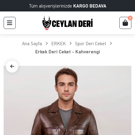
Tüm alışverişlerinizde
KARGO BEDAVA
0
Ana Sayfa
ERKEK
Spor Deri Ceket
Erkek Deri Ceket - Kahverengi