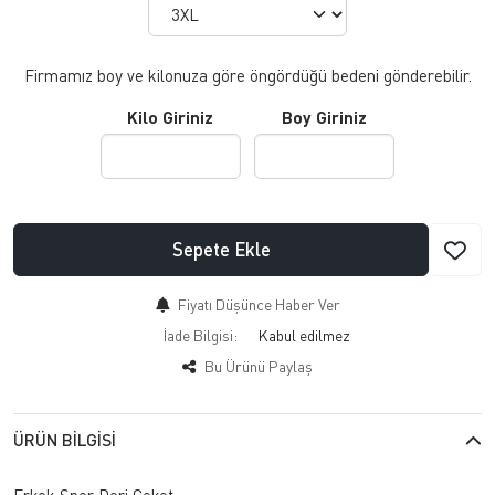
Firmamız boy ve kilonuza göre öngördüğü bedeni gönderebilir.
Kilo Giriniz
Boy Giriniz
Sepete Ekle
Fiyatı Düşünce Haber Ver
İade Bilgisi:
Bu Ürünü Paylaş
ÜRÜN BILGISI
Erkek Spor Deri Ceket