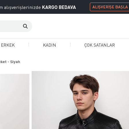
KARGO BEDAVA
 alışverişlerinizde
ALIŞVERİŞE BAŞLA
ERKEK
KADIN
ÇOK SATANLAR
ket - Siyah