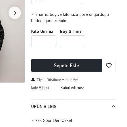
Firmamız boy ve kilonuza göre öngördüğü
bedeni gönderebilir.
Kilo Giriniz
Boy Giriniz
Sepete Ekle
Fiyatı Düşünce Haber Ver
İade Bilgisi:
ÜRÜN BILGISI
Erkek Spor Deri Ceket