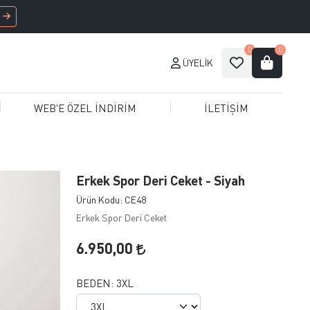
0
0
ÜYELIK
WEB'E ÖZEL İNDİRİM
İLETİŞİM
Erkek Spor Deri Ceket - Siyah
Ürün Kodu: CE48
Erkek Spor Deri Ceket
6.950,00
BEDEN:
3XL