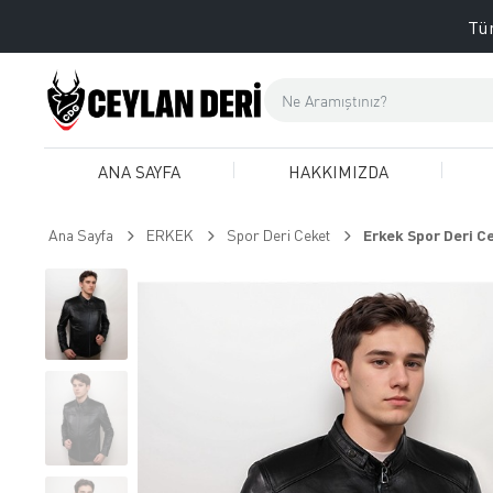
Tüm
ANA SAYFA
HAKKIMIZDA
Ana Sayfa
ERKEK
Spor Deri Ceket
Erkek Spor Deri Ce