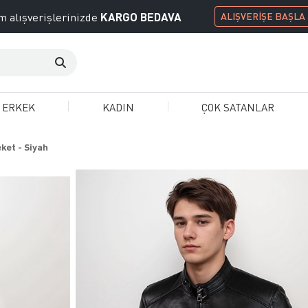
KARGO BEDAVA
 alışverişlerinizde
ALIŞVERİŞE BAŞLA
ERKEK
KADIN
ÇOK SATANLAR
ket - Siyah