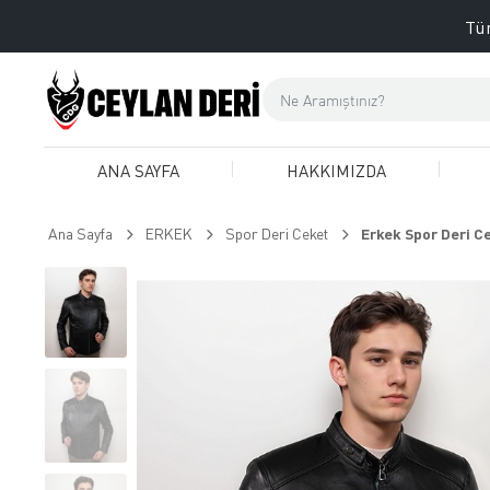
Tüm
ANA SAYFA
HAKKIMIZDA
Ana Sayfa
ERKEK
Spor Deri Ceket
Erkek Spor Deri Ce