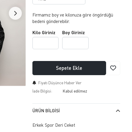
Firmamız boy ve kilonuza göre öngördüğü
bedeni gönderebilir.
Kilo Giriniz
Boy Giriniz
Sepete Ekle
Fiyatı Düşünce Haber Ver
İade Bilgisi:
ÜRÜN BILGISI
Erkek Spor Deri Ceket