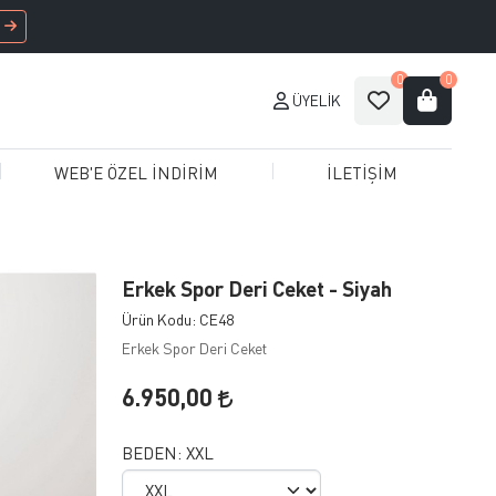
0
0
ÜYELIK
WEB'E ÖZEL İNDİRİM
İLETİŞİM
Erkek Spor Deri Ceket - Siyah
Ürün Kodu: CE48
Erkek Spor Deri Ceket
6.950,00
BEDEN:
XXL