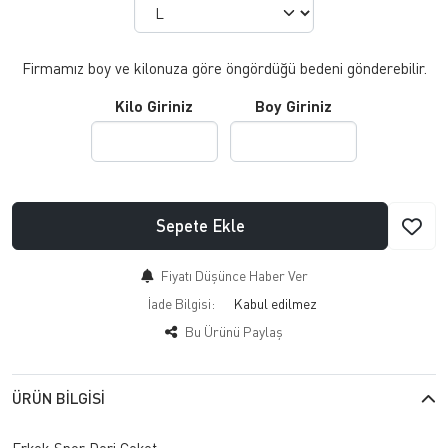
Firmamız boy ve kilonuza göre öngördüğü bedeni gönderebilir.
Kilo Giriniz
Boy Giriniz
Sepete Ekle
Fiyatı Düşünce Haber Ver
İade Bilgisi:
Bu Ürünü Paylaş
ÜRÜN BILGISI
Erkek Spor Deri Ceket