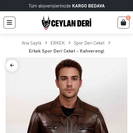
Tüm alışverişlerinizde
KARGO BEDAVA
0
Ana Sayfa
ERKEK
Spor Deri Ceket
Erkek Spor Deri Ceket - Kahverengi