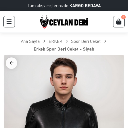
Tüm alışverişlerinizde
KARGO BEDAVA
0
Ana Sayfa
ERKEK
Spor Deri Ceket
Erkek Spor Deri Ceket - Siyah