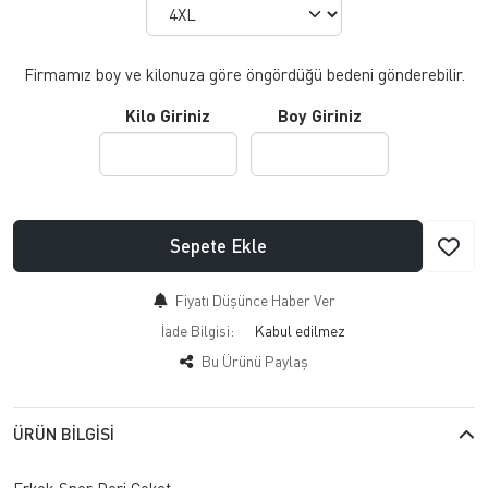
Firmamız boy ve kilonuza göre öngördüğü bedeni gönderebilir.
Kilo Giriniz
Boy Giriniz
Sepete Ekle
Fiyatı Düşünce Haber Ver
İade Bilgisi:
Bu Ürünü Paylaş
ÜRÜN BILGISI
Erkek Spor Deri Ceket