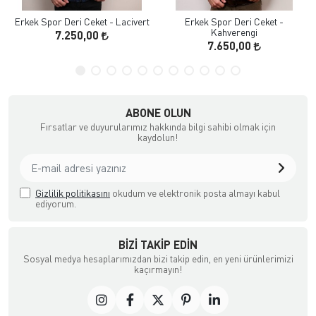
Erkek Spor Deri Ceket - Lacivert
Erkek Spor Deri Ceket -
Kahverengi
7.250,00
7.650,00
ABONE OLUN
Fırsatlar ve duyurularımız hakkında bilgi sahibi olmak için
kaydolun!
Gizlilik politikasını
okudum ve elektronik posta almayı kabul
ediyorum.
BIZI TAKIP EDIN
Sosyal medya hesaplarımızdan bizi takip edin, en yeni ürünlerimizi
kaçırmayın!