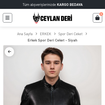
Tüm alışverişlerinizde
KARGO BEDAVA
0
Ana Sayfa
ERKEK
Spor Deri Ceket
Erkek Spor Deri Ceket - Siyah