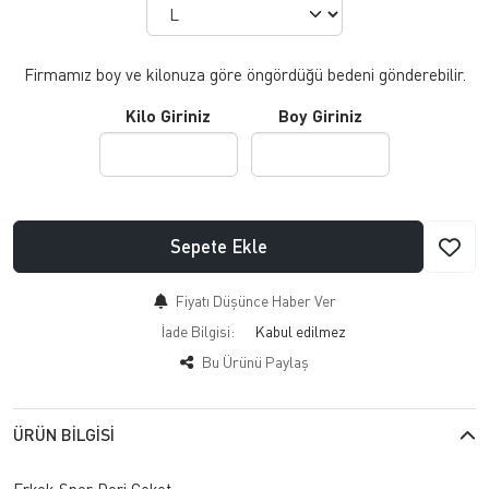
Firmamız boy ve kilonuza göre öngördüğü bedeni gönderebilir.
Kilo Giriniz
Boy Giriniz
Sepete Ekle
Fiyatı Düşünce Haber Ver
İade Bilgisi:
Bu Ürünü Paylaş
ÜRÜN BILGISI
Erkek Spor Deri Ceket