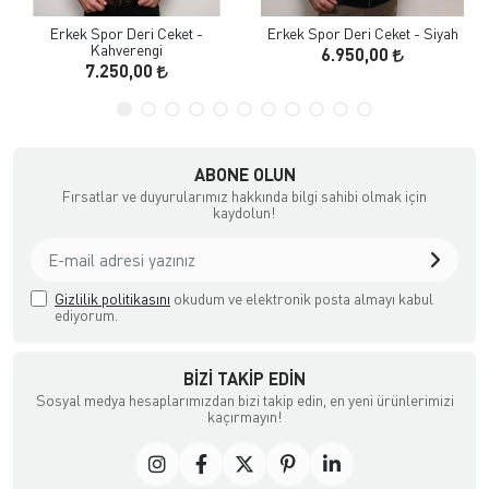
Erkek Spor Deri Ceket -
Erkek Spor Deri Ceket - Siyah
Kahverengi
6.950,00
7.250,00
ABONE OLUN
Fırsatlar ve duyurularımız hakkında bilgi sahibi olmak için
kaydolun!
Gizlilik politikasını
okudum ve elektronik posta almayı kabul
ediyorum.
BIZI TAKIP EDIN
Sosyal medya hesaplarımızdan bizi takip edin, en yeni ürünlerimizi
kaçırmayın!