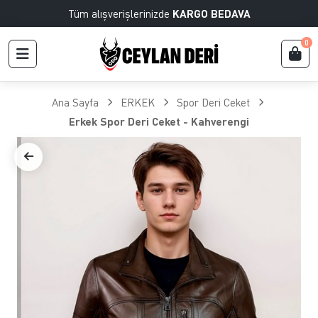
Tüm alışverişlerinizde
KARGO BEDAVA
0
Ana Sayfa
ERKEK
Spor Deri Ceket
Erkek Spor Deri Ceket - Kahverengi