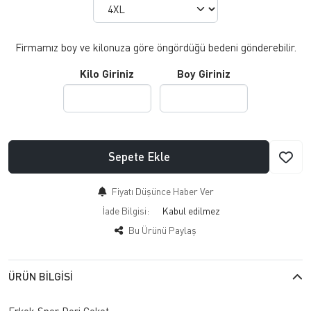
Firmamız boy ve kilonuza göre öngördüğü bedeni gönderebilir.
Kilo Giriniz
Boy Giriniz
Sepete Ekle
Fiyatı Düşünce Haber Ver
İade Bilgisi:
Bu Ürünü Paylaş
ÜRÜN BILGISI
Erkek Spor Deri Ceket