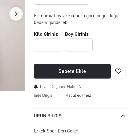
Firmamız boy ve kilonuza göre öngördüğü
bedeni gönderebilir.
Kilo Giriniz
Boy Giriniz
Sepete Ekle
Fiyatı Düşünce Haber Ver
İade Bilgisi:
ÜRÜN BILGISI
Erkek Spor Deri Ceket