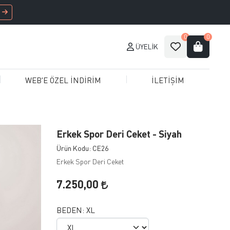
0
0
ÜYELIK
WEB'E ÖZEL İNDİRİM
İLETİŞİM
Erkek Spor Deri Ceket - Siyah
Ürün Kodu: CE26
Erkek Spor Deri Ceket
7.250,00
BEDEN:
XL