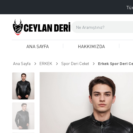
Tüm
ANA SAYFA
HAKKIMIZDA
Ana Sayfa
ERKEK
Spor Deri Ceket
Erkek Spor Deri Ce