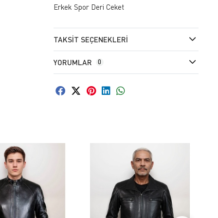
Erkek Spor Deri Ceket
TAKSIT SEÇENEKLERI
YORUMLAR
0