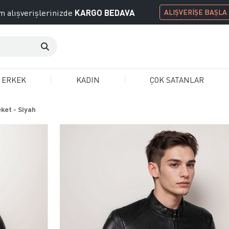
KARGO BEDAVA
 alışverişlerinizde
ALIŞVERİŞE BAŞLA
ERKEK
KADIN
ÇOK SATANLAR
ket - Siyah