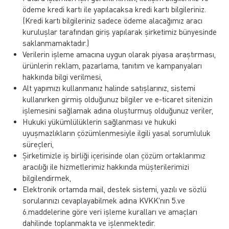
ödeme kredi kartı ile yapılacaksa kredi kartı bilgileriniz.
(Kredi kartı bilgileriniz sadece ödeme alacağımız aracı
kuruluşlar tarafından giriş yapılarak şirketimiz bünyesinde
saklanmamaktadır.)
Verilerin işleme amacına uygun olarak piyasa araştırması,
ürünlerin reklam, pazarlama, tanıtım ve kampanyaları
hakkında bilgi verilmesi,
Alt yapımızı kullanmanız halinde satışlarınız, sistemi
kullanırken girmiş olduğunuz bilgiler ve e-ticaret sitenizin
işlemesini sağlamak adına oluşturmuş olduğunuz veriler,
Hukuki yükümlülüklerin sağlanması ve hukuki
uyuşmazlıkların çözümlenmesiyle ilgili yasal sorumluluk
süreçleri,
Şirketimizle iş birliği içerisinde olan çözüm ortaklarımız
aracılığı ile hizmetlerimiz hakkında müşterilerimizi
bilgilendirmek,
Elektronik ortamda mail, destek sistemi, yazılı ve sözlü
sorularınızı cevaplayabilmek adına KVKK'nın 5.ve
6.maddelerine göre veri işleme kuralları ve amaçları
dahilinde toplanmakta ve işlenmektedir.