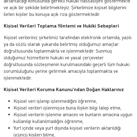
aktarılacağı konusunda gerekli hukuki hassasiyeti göstermekte
ve açık bir şekilde belirtmekteyiz. Şirketimize kişisel bilgilerini
ileten kişiler bu konuya açık rıza göstermektedir.
Kişisel Verileri Toplama Yöntemi ve Hukiki Sebepleri
Kişisel verileriniz şirketimiz tarafından elektronik ortamda, yazılı
ya da sözlü olarak yukarıda belirtmiş olduğumuz amaçlar
doğrultusunda toplanmakta ve işlenmektedir. Sunmuş
olduğumuz hizmetlerin hukuki ve yasal çerçeveler
doğrultusunda sözleşmenin kurulmasındaki geçerli tüm hukuki
sorumluluğunu yerine getirmek amacıyla toplanmakta ve
işlenmektedir.
Kişisel Verileri Koruma Kanunu'ndan Doğan Haklarınız
Kişisel veri işlenip işlenmediğini öğrenme,
Kişisel verileri işlenmişse buna ilişkin bilgi talep etme,
Kişisel verilerin işlenme amacını ve bunların amacına uygun
kullanılıp kullanılmadığını öğrenme,
Yurt içinde veya yurt dışında kişisel verilerin aktarıldığı
üçüncü kişileri bilme,