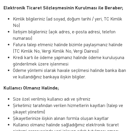
Elektronik Ticaret Sözleşmesinin Kurulması ile Beraber;
Kimlik bilgileriniz (ad soyad, doğum tarihi / yeri, TC Kimlik
No)
İletişim bilgileriniz (açık adres, e-posta adresi, telefon
numarası)
Fatura talep etmeniz halinde bizimle paylaşmanız halinde
(TC Kimlik No, Vergi Kimlik No, Vergi Dairesi)
Kredi kartı ile ödeme yapmanız halinde ödeme kuruluşuna
gönderilmek üzere işlenmesi
Ödeme yöntemi olarak havale seçilmesi halinde banka iban
ve kullandığınız bankaya ilişkin bilgiler.
Kullanıcı Olmanız Halinde;
Size özel verilmiş kullanıcı adı ve şifreniz
Şirketimiz tarafından verilen hizmetlerin kayıtları (talep ve
şikayet yönetimi)
Şikayetlerinize ilişkin alınan formla oluşan kayıtlar
Kullanıcı olmanız halinde sağladığımız elektronik ticaret