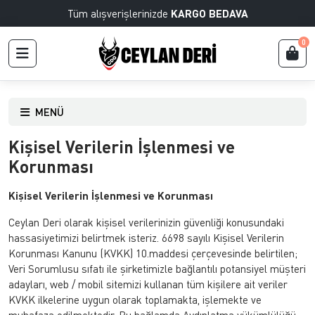
Tüm alışverişlerinizde
KARGO BEDAVA
0
MENÜ
Kişisel Verilerin İşlenmesi ve
Korunması
Kişisel Verilerin İşlenmesi ve Korunması
Ceylan Deri olarak kişisel verilerinizin güvenliği konusundaki
hassasiyetimizi belirtmek isteriz. 6698 sayılı Kişisel Verilerin
Korunması Kanunu (KVKK) 10.maddesi çerçevesinde belirtilen;
Veri Sorumlusu sıfatı ile şirketimizle bağlantılı potansiyel müşteri
adayları, web / mobil sitemizi kullanan tüm kişilere ait veriler
KVKK ilkelerine uygun olarak toplamakta, işlemekte ve