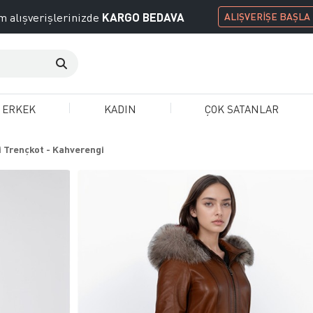
KARGO BEDAVA
 alışverişlerinizde
ALIŞVERİŞE BAŞLA
ERKEK
KADIN
ÇOK SATANLAR
 Trençkot - Kahverengi