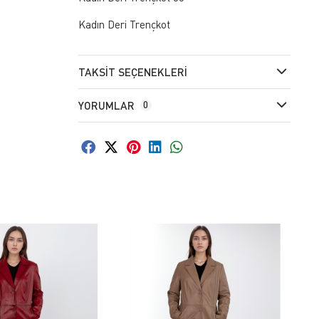
Kadın Deri Trençkot
TAKSIT SEÇENEKLERI
YORUMLAR
0