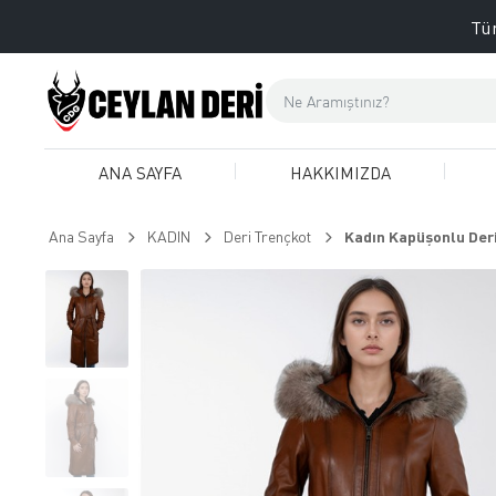
Tüm
ANA SAYFA
HAKKIMIZDA
Ana Sayfa
KADIN
Deri Trençkot
Kadın Kapüşonlu Deri