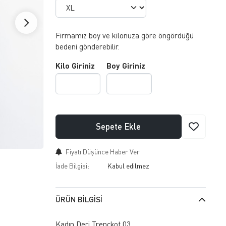
Firmamız boy ve kilonuza göre öngördüğü
bedeni gönderebilir.
Kilo Giriniz
Boy Giriniz
Sepete Ekle
Fiyatı Düşünce Haber Ver
İade Bilgisi:
ÜRÜN BILGISI
Kadın Deri Trençkot 03