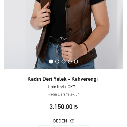
Kadın Deri Yelek - Kahverengi
Ürün Kodu: CK71
Kadın Deri Yelek 04
3.150,00
BEDEN:
XS