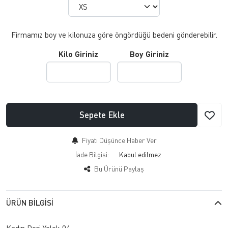
Firmamız boy ve kilonuza göre öngördüğü bedeni gönderebilir.
Kilo Giriniz
Boy Giriniz
Sepete Ekle
Fiyatı Düşünce Haber Ver
İade Bilgisi:
Bu Ürünü Paylaş
ÜRÜN BILGISI
Kadın Deri Yelek 04