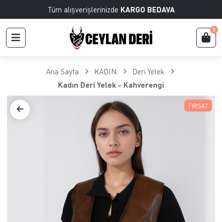
Tüm alışverişlerinizde
KARGO BEDAVA
0
Ana Sayfa
KADIN
Deri Yelek
Kadın Deri Yelek - Kahverengi
FIRSAT