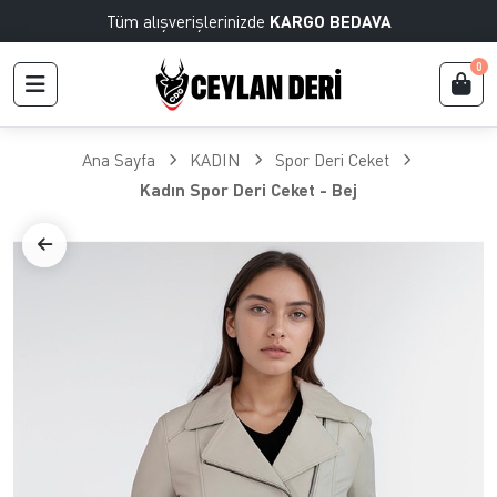
Tüm alışverişlerinizde
KARGO BEDAVA
0
Ana Sayfa
KADIN
Spor Deri Ceket
Kadın Spor Deri Ceket - Bej