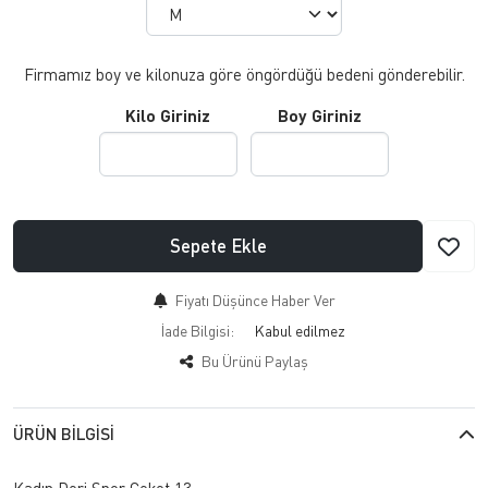
Firmamız boy ve kilonuza göre öngördüğü bedeni gönderebilir.
Kilo Giriniz
Boy Giriniz
Sepete Ekle
Fiyatı Düşünce Haber Ver
İade Bilgisi:
Bu Ürünü Paylaş
ÜRÜN BILGISI
Kadın Deri Spor Ceket 13