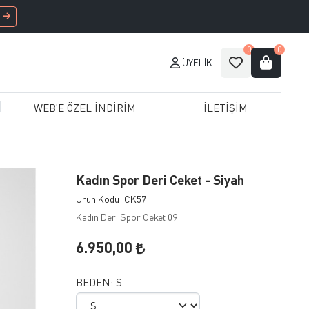
0
0
ÜYELIK
WEB'E ÖZEL İNDİRİM
İLETİŞİM
Kadın Spor Deri Ceket - Siyah
Ürün Kodu: CK57
Kadın Deri Spor Ceket 09
6.950,00
BEDEN:
S