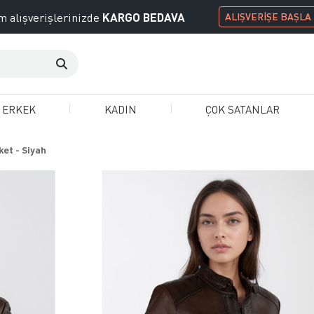
KARGO BEDAVA
 alışverişlerinizde
ALIŞVERİŞE BAŞLA
ERKEK
KADIN
ÇOK SATANLAR
ket - Siyah