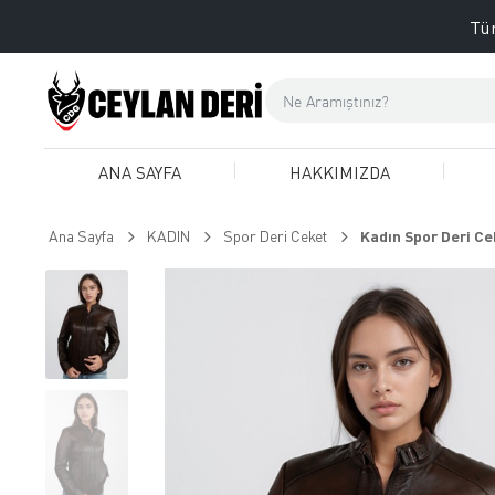
Tüm
ANA SAYFA
HAKKIMIZDA
Ana Sayfa
KADIN
Spor Deri Ceket
Kadın Spor Deri Ce